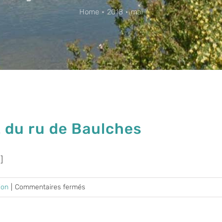
Home
2018
mai
t du ru de Baulches
]
sur
ion
|
Commentaires fermés
Entretien
des