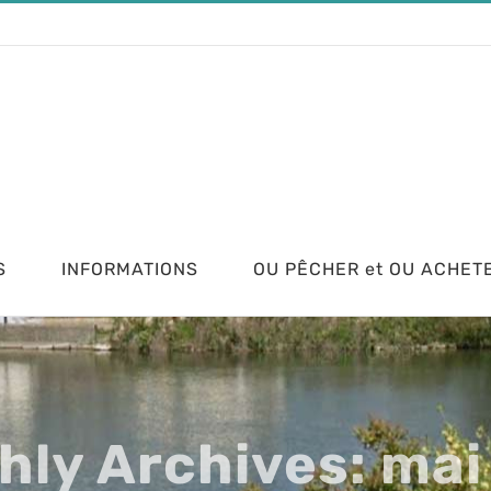
S
INFORMATIONS
OU PÊCHER et OU ACHETE
hly Archives:
mai