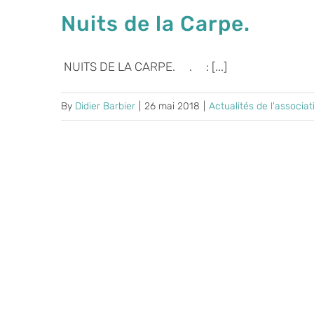
Nuits de la Carpe.
NUITS DE LA CARPE. . : [...]
By
Didier Barbier
|
26 mai 2018
|
Actualités de l'associat