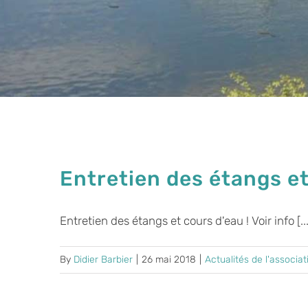
Entretien des étangs e
Entretien des étangs et cours d'eau ! Voir info [...
By
Didier Barbier
|
26 mai 2018
|
Actualités de l'associat