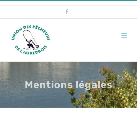
Skip
Facebook
to
content
Mentions légales