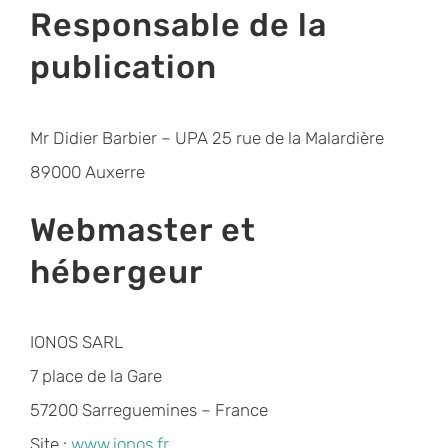
Responsable de la
publication
Mr Didier Barbier – UPA 25 rue de la Malardière
89000 Auxerre
Webmaster et
hébergeur
IONOS SARL
7 place de la Gare
57200 Sarreguemines – France
Site :
www.ionos.fr