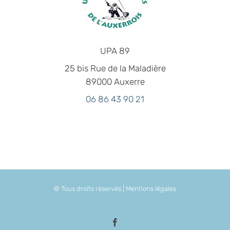
UPA 89
25 bis Rue de la Maladière
89000 Auxerre
06 86 43 90 21
© Tous droits réservés |
Mentions légales
Facebook