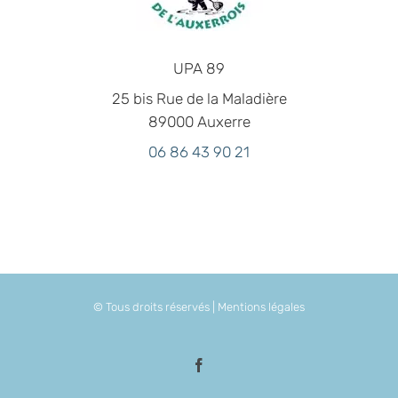
UPA 89
25 bis Rue de la Maladière
89000 Auxerre
06 86 43 90 21
© Tous droits réservés |
Mentions légales
Facebook