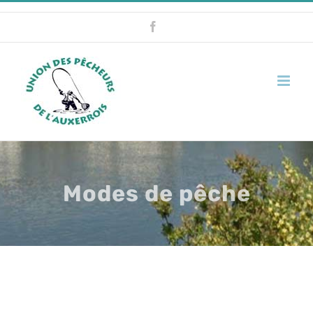
Skip
Facebook
to
content
Modes de pêche